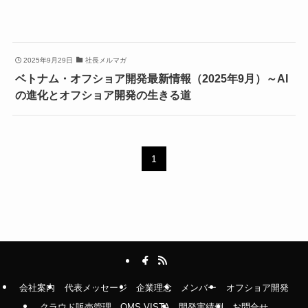
2025年9月29日
社長メルマガ
ベトナム・オフショア開発最新情報（2025年9月）～AI
の進化とオフショア開発の生きる道
1
会社案内
代表メッセージ
企業理念
メンバー
オフショア開発
クラウド販売管理 OMS VISTA
開発実績例
お問合せ